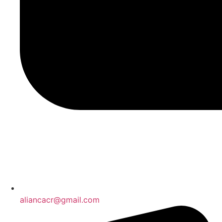
aliancacr@gmail.com